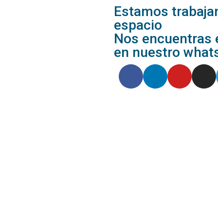
Estamos trabajan
espacio
Nos encuentras e
en nuestro what