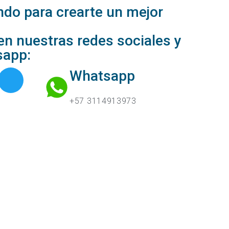
do para crearte un mejor
n nuestras redes sociales y
sapp:
Whatsapp
+57 3114913973